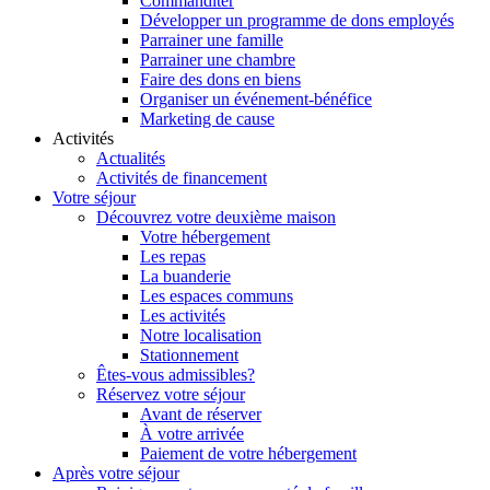
Commanditer
Développer un programme de dons employés
Parrainer une famille
Parrainer une chambre
Faire des dons en biens
Organiser un événement-bénéfice
Marketing de cause
Activités
Actualités
Activités de financement
Votre séjour
Découvrez votre deuxième maison
Votre hébergement
Les repas
La buanderie
Les espaces communs
Les activités
Notre localisation
Stationnement
Êtes-vous admissibles?
Réservez votre séjour
Avant de réserver
À votre arrivée
Paiement de votre hébergement
Après votre séjour