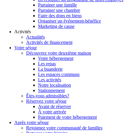
Parrainer une famille
Parrainer une chambre
Faire des dons en biens
Organiser un événement-bénéfice
Marketing de cause
Activités
Actualités
Activités de financement
Votre séjour
Découvrez votre deuxième maison
Votre hébergement
Les repas
La buanderie
Les espaces communs
Les activités
Notre localisation
Stationnement
Êtes-vous admissibles?
Réservez votre séjour
Avant de réserver
À votre arrivée
Paiement de votre hébergement
Après votre séjour
Rejoignez votre communauté de familles