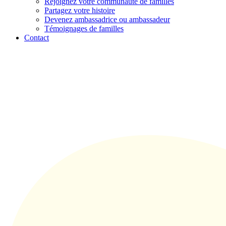
Rejoignez votre communauté de familles
Partagez votre histoire
Devenez ambassadrice ou ambassadeur
Témoignages de familles
Contact