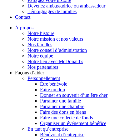
Partagez votre histoire
Devenez ambassadrice ou ambassadeur
Témoignages de familles
Contact
À propos
Notre histoire
Notre mission et nos valeurs
Nos familles
Notre conseil d’administration
Notre équipe
Notre lien avec McDonald’s
Nos partenaires
Façons d’aider
Personnellement
Être bénévole
Faire un don
Donner en souvenir d’un être cher
Parrainer une famille
Parrainer une chambre
Faire des dons en biens
Faire une collecte de fonds
Organiser un événement-bénéfice
En tant qu’entreprise
Bénévolat d’entreprise