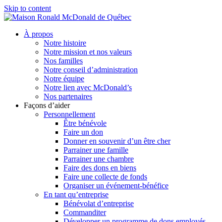
Skip to content
À propos
Notre histoire
Notre mission et nos valeurs
Nos familles
Notre conseil d’administration
Notre équipe
Notre lien avec McDonald’s
Nos partenaires
Façons d’aider
Personnellement
Être bénévole
Faire un don
Donner en souvenir d’un être cher
Parrainer une famille
Parrainer une chambre
Faire des dons en biens
Faire une collecte de fonds
Organiser un événement-bénéfice
En tant qu’entreprise
Bénévolat d’entreprise
Commanditer
Développer un programme de dons employés